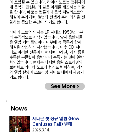
이 포함될 수 있습니다. 라이너 노트는 청취자에
게 음악과 관련된 더 깊은 이해를 제공하는 역할
을 합니다. 때로는 평론가나 음악 저널리스트의
해설이 추가되며, 앨범의 컨셉과 주제 의식을 전
달하는 중요한 수단이 되기도 합니다.
라이너 노트의 역사는 LP 시대인 1950년대부
터 본격적으로 시작되었습니다. 당시 음반사들
은 앨범 커버 뒷면이나 내부에 곡 목록과 함께
해설을 삽입하기 시작했습니다. 이후 CD 시대
에도 이러한 전통이 이어지며 크레딧, 가사 등을
수록한 부클릿이 음반 내에 수록되는 것이 일반
화되었습니다. 현재는 디지털 음원 스트리밍의
보편화로 라이너 노트의 형식도 변화하여, 가사
와 앨범 설명이 스트리밍 사이트 내에서 제공되
기도 합니다.
See More >
News
제나은 첫 정규 앨범 <How
Geniuses Fall> 발매
2025.3.14
.