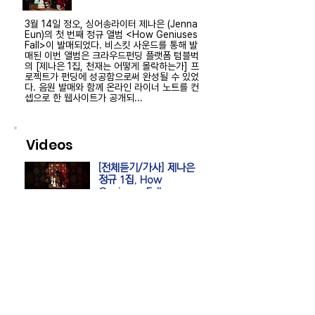
3월 14일 정오, 싱어송라이터 제나은 (Jenna
Eun)의 첫 번째 정규 앨범 <How Geniuses
Fall>이 발매되었다. 비스킷 사운드를 통해 발
매된 이번 앨범은 크라우드펀딩 플랫폼 텀블벅
의 [제나은 1집, 천재는 어떻게 몰락하는가] 프
로젝트가 펀딩에 성공함으로써 완성될 수 있었
다. 음원 발매와 함께 온라인 라이너 노트를 컨
셉으로 한 웹사이트가 공개되...
Videos
[전체듣기/가사] 제나은
정규 1집, How
Geniuses Fall
2025.3.14
.
How Geniuses Fall
www.howarewetolive.com
> Liner Notes
제나은 How Geniuses Fall | 라이너 노트
Liner Notes